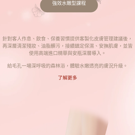
強效水嫩型課程
針對客人作息、飲食、保養習慣提供客製化皮膚管理建議後，
再深層清潔殘妝、油脂髒污，接續鎮定保濕、安撫肌膚，並皆
使用高端進口精華與安瓶深層導入。
給毛孔一場深呼吸的森林浴，體驗水嫩透亮的膚況升級。
了解更多