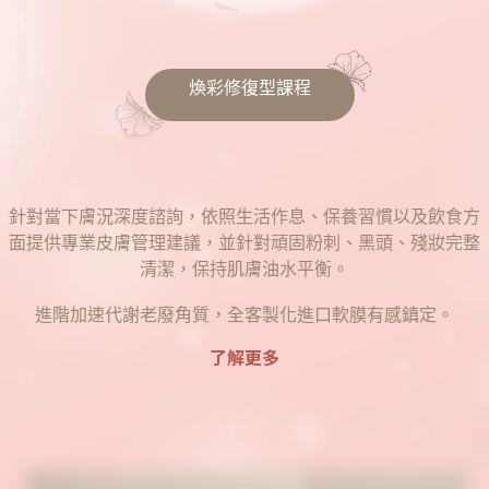
煥彩修復型課程
針對當下膚況深度諮詢，依照生活作息、保養習慣以及飲食方
面提供專業皮膚管理建議，並針對頑固粉刺、黑頭、殘妝完整
清潔，保持肌膚油水平衡。
進階加速代謝老廢角質，全客製化進口軟膜有感鎮定。
了解更多